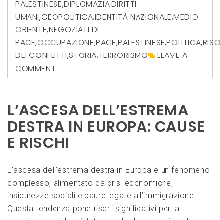
PALESTINESE
,
DIPLOMAZIA
,
DIRITTI
UMANI
,
GEOPOLITICA
,
IDENTITÀ NAZIONALE
,
MEDIO
ORIENTE
,
NEGOZIATI DI
PACE
,
OCCUPAZIONE
,
PACE
,
PALESTINESE
,
POLITICA
,
RIS
DEI CONFLITTI
,
STORIA
,
TERRORISMO
LEAVE A
COMMENT
L’ASCESA DELL’ESTREMA
DESTRA IN EUROPA: CAUSE
E RISCHI
L’ascesa dell’estrema destra in Europa è un fenomeno
complesso, alimentato da crisi economiche,
insicurezze sociali e paure legate all’immigrazione.
Questa tendenza pone rischi significativi per la