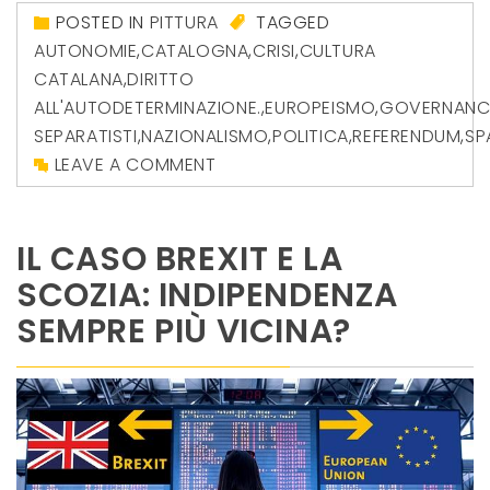
POSTED IN
PITTURA
TAGGED
AUTONOMIE
,
CATALOGNA
,
CRISI
,
CULTURA
CATALANA
,
DIRITTO
ALL'AUTODETERMINAZIONE.
,
EUROPEISMO
,
GOVERNANC
SEPARATISTI
,
NAZIONALISMO
,
POLITICA
,
REFERENDUM
,
SP
LEAVE A COMMENT
IL CASO BREXIT E LA
SCOZIA: INDIPENDENZA
SEMPRE PIÙ VICINA?