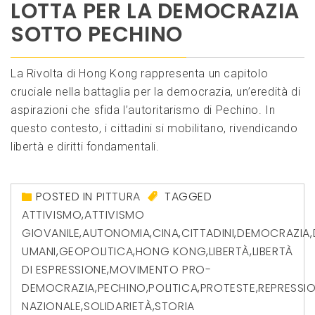
LOTTA PER LA DEMOCRAZIA
SOTTO PECHINO
La Rivolta di Hong Kong rappresenta un capitolo
cruciale nella battaglia per la democrazia, un’eredità di
aspirazioni che sfida l’autoritarismo di Pechino. In
questo contesto, i cittadini si mobilitano, rivendicando
libertà e diritti fondamentali.
POSTED IN
PITTURA
TAGGED
ATTIVISMO
,
ATTIVISMO
GIOVANILE
,
AUTONOMIA
,
CINA
,
CITTADINI
,
DEMOCRAZIA
,
UMANI
,
GEOPOLITICA
,
HONG KONG
,
LIBERTÀ
,
LIBERTÀ
DI ESPRESSIONE
,
MOVIMENTO PRO-
DEMOCRAZIA
,
PECHINO
,
POLITICA
,
PROTESTE
,
REPRESSI
NAZIONALE
,
SOLIDARIETÀ
,
STORIA