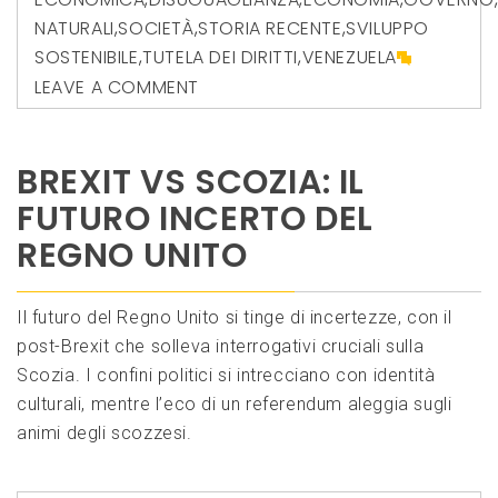
NATURALI
,
SOCIETÀ
,
STORIA RECENTE
,
SVILUPPO
SOSTENIBILE
,
TUTELA DEI DIRITTI
,
VENEZUELA
LEAVE A COMMENT
BREXIT VS SCOZIA: IL
FUTURO INCERTO DEL
REGNO UNITO
Il futuro del Regno Unito si tinge di incertezze, con il
post-Brexit che solleva interrogativi cruciali sulla
Scozia. I confini politici si intrecciano con identità
culturali, mentre l’eco di un referendum aleggia sugli
animi degli scozzesi.