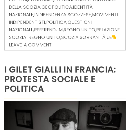
DELLA SCOZIA
,
GEOPOLITICA
,
IDENTITÀ
NAZIONALE
,
INDIPENDENZA SCOZZESE
,
MOVIMENTI
INDIPENDENTISTI
,
POLITICA
,
QUESTIONI
NAZIONALI.
,
REFERENDUM
,
REGNO UNITO
,
RELAZIONE
SCOZIA-REGNO UNITO
,
SCOZIA
,
SOVRANITÀ
,
UE
LEAVE A COMMENT
I GILET GIALLI IN FRANCIA:
PROTESTA SOCIALE E
POLITICA