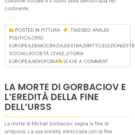
coesione sociale e il futuro della democrazia nel
continente.
POSTED IN
PITTURA
TAGGED
ANALISI
POLITICA
,
CRISI
EUROPEA
,
DEMOCRAZIA
,
DESTRA
,
DIRITTO
,
ELEZIONI
,
EST
SOCIALI
,
SOCIETÀ CIVILE.
,
STORIA
EUROPEA
,
XENOFOBIA
LEAVE A COMMENT
LA MORTE DI GORBACIOV E
L’EREDITÀ DELLA FINE
DELL’URSS
La morte di Michail Gorbaciov segna la fine di
un’epoca. La sua eredità, intrecciata con la fine