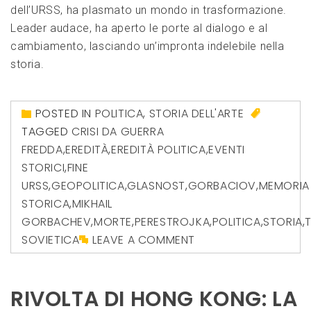
dell’URSS, ha plasmato un mondo in trasformazione.
Leader audace, ha aperto le porte al dialogo e al
cambiamento, lasciando un’impronta indelebile nella
storia.
POSTED IN
POLITICA
,
STORIA DELL'ARTE
TAGGED
CRISI DA GUERRA
FREDDA
,
EREDITÀ
,
EREDITÀ POLITICA
,
EVENTI
STORICI
,
FINE
URSS
,
GEOPOLITICA
,
GLASNOST
,
GORBACIOV
,
MEMORIA
STORICA
,
MIKHAIL
GORBACHEV
,
MORTE
,
PERESTROJKA
,
POLITICA
,
STORIA
,
SOVIETICA
LEAVE A COMMENT
RIVOLTA DI HONG KONG: LA