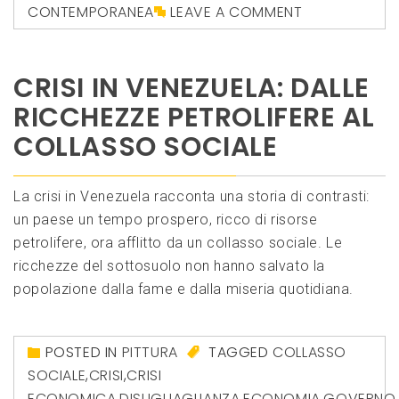
CONTEMPORANEA
LEAVE A COMMENT
CRISI IN VENEZUELA: DALLE
RICCHEZZE PETROLIFERE AL
COLLASSO SOCIALE
La crisi in Venezuela racconta una storia di contrasti:
un paese un tempo prospero, ricco di risorse
petrolifere, ora afflitto da un collasso sociale. Le
ricchezze del sottosuolo non hanno salvato la
popolazione dalla fame e dalla miseria quotidiana.
POSTED IN
PITTURA
TAGGED
COLLASSO
SOCIALE
,
CRISI
,
CRISI
ECONOMICA
,
DISUGUAGLIANZA
,
ECONOMIA
,
GOVERNO