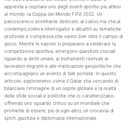
appresta a ospitare uno ⁣degli eventi sportivi più attesi
al mondo: la Coppa del Mondo FIFA 2022. ​Un
palcoscenico scintillante ⁢dedicato al calcio,ma che,al
contempo,solleva interrogativi e dibattiti‍ su tematiche
⁢profonde e complesse,che vanno ben oltre il campo di
gioco. Mentre le nazioni si preparano a celebrare la
competizione sportiva, emergono questioni cruciali ​
riguardo ai diritti umani, ai trattamenti riservati ai
lavoratori migranti​ e alle implicazioni geopolitiche che
accompagnano un evento di tale portata. In questo
articolo, esploreremo come il Qatar stia cercando di
bilanciare l’immagine di un ospite globale e la realtà
⁣delle ⁢sfide sociali e⁢ politiche che lo caratterizzano,
offrendo uno sguardo critico su un mondiale che⁣
promette di essere,‌ più di ogni altro, un crocevia di
sport, giustizia e ⁣diplomazia⁣ internazionale.