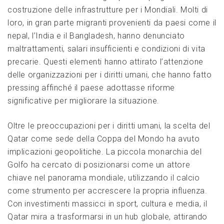
costruzione delle⁣ infrastrutture per i Mondiali. Molti di
loro,​ in gran parte migranti provenienti​ da ⁤paesi come il
nepal, l’India e il Bangladesh, hanno‌ denunciato
maltrattamenti, salari insufficienti e condizioni di ⁢vita
precarie. Questi elementi hanno attirato l’attenzione
delle organizzazioni⁣ per⁤ i diritti‍ umani, che hanno fatto
pressing affinché il paese ⁢adottasse riforme
significative per migliorare la situazione.
Oltre ⁤le preoccupazioni per i diritti umani, la scelta del
Qatar come sede ⁣della Coppa‌ del Mondo ha avuto
implicazioni geopolitiche. La piccola monarchia ‌del
Golfo ha cercato di posizionarsi come un attore
chiave nel panorama mondiale, utilizzando il calcio
come strumento per accrescere la propria influenza.
Con investimenti massicci in sport, cultura e media, ⁢il
Qatar mira a trasformarsi in un hub ⁢globale, attirando