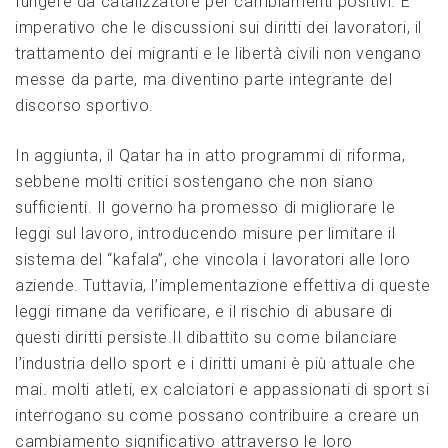
fungere da catalizzatore per cambiamenti positivi. È
imperativo che‍ le discussioni sui diritti dei lavoratori, il
trattamento dei migranti e‌ le libertà civili non​ vengano
messe da ‌parte, ma diventino parte integrante del
discorso sportivo.
In aggiunta, il Qatar ha in atto programmi di riforma,
sebbene molti critici sostengano che non siano
sufficienti. Il governo ha promesso ‍di migliorare le
leggi sul lavoro, introducendo misure ⁣per limitare il
sistema del “kafala”, che vincola i lavoratori alle loro
aziende. Tuttavia, l’implementazione effettiva di queste
leggi rimane da verificare,‌ e il‌ rischio di ⁤abusare di
questi diritti persiste.Il ‍dibattito su come bilanciare
l’industria dello sport ⁢e i diritti ‌umani è più attuale che
mai. molti atleti, ex ‌calciatori e appassionati di sport si
interrogano su come possano contribuire a creare un
cambiamento ‍significativo attraverso le ⁤loro‌