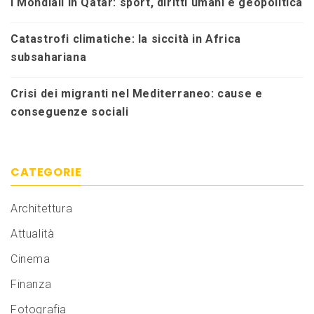
I Mondiali in Qatar: sport, diritti umani e geopolitica
Catastrofi climatiche: la siccità in Africa
subsahariana
Crisi dei migranti nel Mediterraneo: cause e
conseguenze sociali
CATEGORIE
Architettura
Attualità
Cinema
Finanza
Fotografia