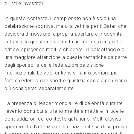
turisti e⁤ investitori.
In questo contesto, il ‌campionato non è solo una
celebrazione sportiva, ma una⁣ vetrina per il Qatar, che
desidera dimostrare la propria apertura ‍e modernità.
Tuttavia, la questione dei diritti umani resta un punto
critico, spingendo molti a chiedere un boicottaggio o
una‌ maggiore attenzione a ⁤queste tematiche da parte
degli sponsor e delle federazioni calcistiche
internazionali.‌ Le voci ⁤critiche si fanno sempre più
forti,chiedendo che sport e ⁢giustizia sociale non siano
più considerati separatamente.
La presenza di leader mondiali e di celebrità durante
l’evento contribuirà ulteriormente a mettere in luce le
contraddizioni‌ del contesto qatariano. Molti attivisti
sperano che l’attenzione internazionale su di sé possa ​