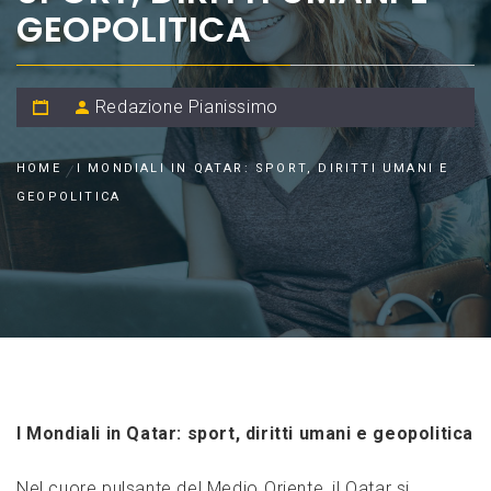
GEOPOLITICA
Redazione Pianissimo
HOME
I MONDIALI IN QATAR: SPORT, DIRITTI UMANI E
GEOPOLITICA
I Mondiali in Qatar: sport, diritti umani e geopolitica
Nel cuore pulsante del‍ Medio⁤ Oriente,‍ il Qatar si