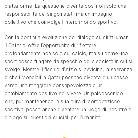
piattaforme. La questione diventa così non solo⁣ una
responsabilità dei singoli stati, ma un impegno
collettivo che coinvolge ​l’intero mondo sportivo.
Con la continua evoluzione del ‍dialogo su diritti umani,
il Qatar ci offre​ l’opportunità di riflettere
profondamente ⁤non solo ​sul calcio, ma su come uno
sport possa fungere da specchio delle società in cui⁢ si
svolge. Mentre il ‍fischio d’inizio si ‌avvicina, la speranza
è⁤ che i ‍Mondiali in Qatar possano diventare un passo
verso una maggiore consapevolezza e un
cambiamento positivo ⁢nel vivere. Un palcoscenico
⁣che, pur mantenendo la sua aura⁤ di competizione
sportiva, possa anche diventare‌ un luogo di incontro e
dialogo su questioni cruciali per l’umanità.