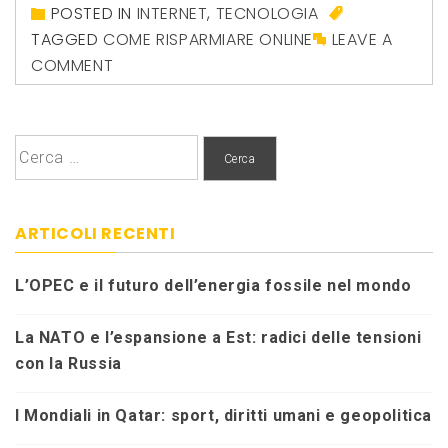
POSTED IN
INTERNET
,
TECNOLOGIA
TAGGED
COME RISPARMIARE ONLINE
LEAVE A
COMMENT
Ricerca
per:
ARTICOLI RECENTI
L’OPEC e il futuro dell’energia fossile nel mondo
La NATO e l’espansione a Est: radici delle tensioni
con la Russia
I Mondiali in Qatar: sport, diritti umani e geopolitica