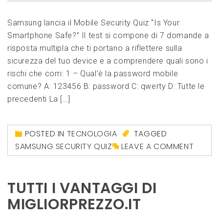
Samsung lancia il Mobile Security Quiz “Is Your
Smartphone Safe?” Il test si compone di 7 domande a
risposta multipla che ti portano a riflettere sulla
sicurezza del tuo device e a comprendere quali sono i
rischi che corri: 1 – Qual’è la password mobile
comune? A: 123456 B: password C: qwerty D: Tutte le
precedenti La […]
POSTED IN
TECNOLOGIA
TAGGED
SAMSUNG SECURITY QUIZ
LEAVE A COMMENT
TUTTI I VANTAGGI DI
MIGLIORPREZZO.IT