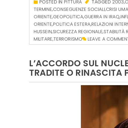
POSTED IN
PITTURA
TAGGED
2003
,
C
TERMINE
,
CONSEGUENZE SOCIALI
,
CRISI UMA
ORIENTE
,
GEOPOLITICA
,
GUERRA IN IRAQ
,
IN
ORIENTE
,
POLITICA ESTERA
,
RELAZIONI INTER
HUSSEIN
,
SICUREZZA REGIONALE
,
STABILITÀ
MILITARE
,
TERRORISMO
LEAVE A COMMEN
L’ACCORDO SUL NUCLE
TRADITE O RINASCITA 