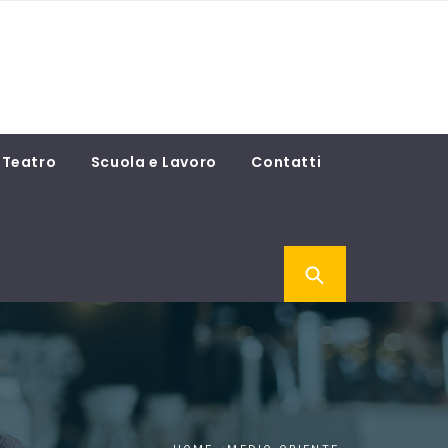
Teatro
Scuola e Lavoro
Contatti