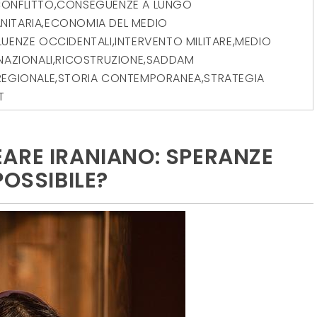
ONFLITTO
,
CONSEGUENZE A LUNGO
NITARIA
,
ECONOMIA DEL MEDIO
FLUENZE OCCIDENTALI
,
INTERVENTO MILITARE
,
MEDIO
NAZIONALI
,
RICOSTRUZIONE
,
SADDAM
 REGIONALE
,
STORIA CONTEMPORANEA
,
STRATEGIA
T
ARE IRANIANO: SPERANZE
POSSIBILE?