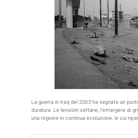
La guerra in Iraq del 2003 ha segnato un punto
duratura. Le tensioni settarie, l’emergere di g
una regione in continua evoluzione, le cui ripe