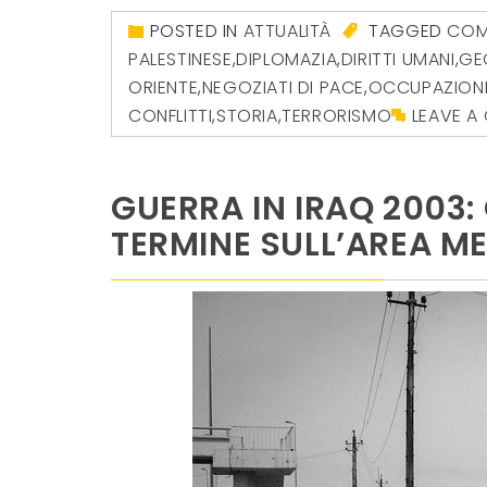
POSTED IN
ATTUALITÀ
TAGGED
COM
PALESTINESE
,
DIPLOMAZIA
,
DIRITTI UMANI
,
GE
ORIENTE
,
NEGOZIATI DI PACE
,
OCCUPAZION
CONFLITTI
,
STORIA
,
TERRORISMO
LEAVE A
GUERRA IN IRAQ 2003
TERMINE SULL’AREA M