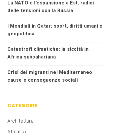
La NATO e l’espansione a Est: radici
delle tensioni con la Russia
I Mondiali in Qatar: sport, diritti umani e
geopolitica
Catastrofi climatiche: la siccità in
Africa subsahariana
Crisi dei migranti nel Mediterraneo:
cause e conseguenze sociali
CATEGORIE
Architettura
Attualità