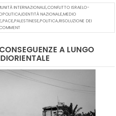
UNITÀ INTERNAZIONALE
,
CONFLITTO ISRAELO-
OPOLITICA
,
IDENTITÀ NAZIONALE
,
MEDIO
E
,
PACE
,
PALESTINESE
,
POLITICA
,
RISOLUZIONE DEI
 COMMENT
: CONSEGUENZE A LUNGO
EDIORIENTALE