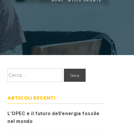
HOME
MEDIO ORIENTE
Ricerca
per:
ARTICOLI RECENTI
L’OPEC e il futuro dell’energia fossile
nel mondo