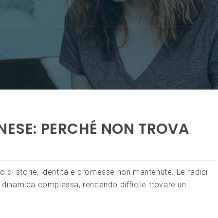
INESE: PERCHÉ NON TROVA
nto di storie, identità e promesse non mantenute. Le radici
a dinamica complessa, rendendo difficile trovare un