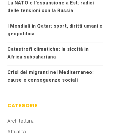
La NATO e l’espansione a Est: radici
delle tensioni con la Russia
I Mondiali in Qatar: sport, diritti umani e
geopolitica
Catastrofi climatiche: la siccità in
Africa subsahariana
Crisi dei migranti nel Mediterraneo:
cause e conseguenze sociali
CATEGORIE
Architettura
Attualità