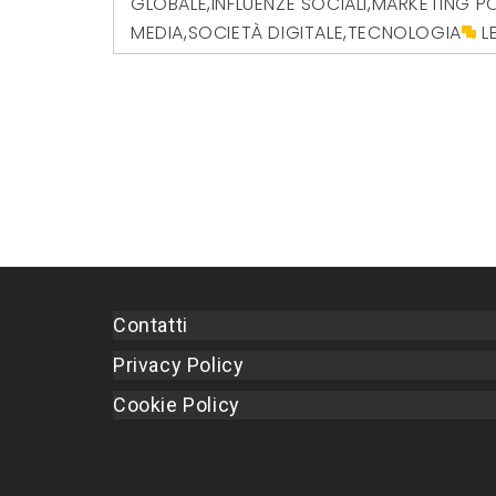
GLOBALE
,
INFLUENZE SOCIALI
,
MARKETING PO
MEDIA
,
SOCIETÀ DIGITALE
,
TECNOLOGIA
L
Contatti
Privacy Policy
Cookie Policy