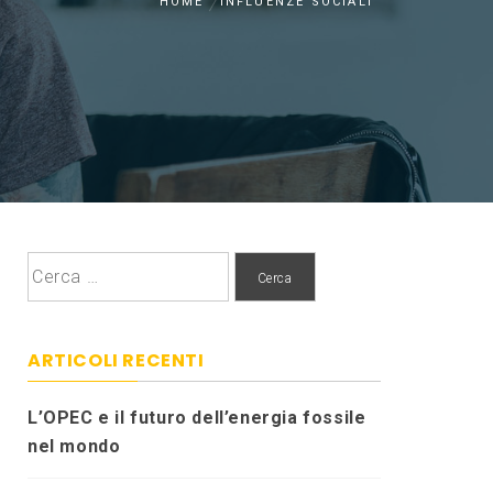
HOME
INFLUENZE SOCIALI
Ricerca
per:
ARTICOLI RECENTI
L’OPEC e il futuro dell’energia fossile
nel mondo