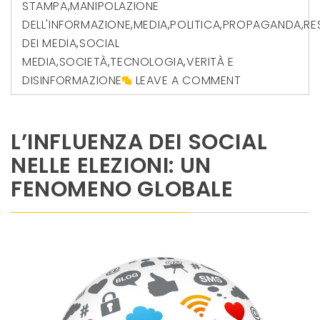
STAMPA
,
MANIPOLAZIONE
DELL'INFORMAZIONE
,
MEDIA
,
POLITICA
,
PROPAGANDA
,
RE
DEI MEDIA
,
SOCIAL
MEDIA
,
SOCIETÀ
,
TECNOLOGIA
,
VERITÀ E
DISINFORMAZIONE
LEAVE A COMMENT
L’INFLUENZA DEI SOCIAL
NELLE ELEZIONI: UN
FENOMENO GLOBALE