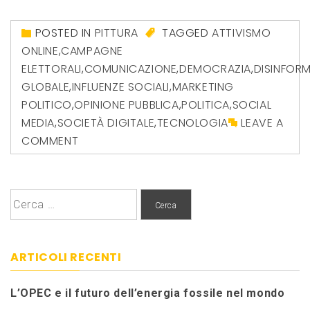
POSTED IN
PITTURA
TAGGED
ATTIVISMO
ONLINE
,
CAMPAGNE
ELETTORALI
,
COMUNICAZIONE
,
DEMOCRAZIA
,
DISINFOR
GLOBALE
,
INFLUENZE SOCIALI
,
MARKETING
POLITICO
,
OPINIONE PUBBLICA
,
POLITICA
,
SOCIAL
MEDIA
,
SOCIETÀ DIGITALE
,
TECNOLOGIA
LEAVE A
COMMENT
Ricerca
per:
ARTICOLI RECENTI
L’OPEC e il futuro dell’energia fossile nel mondo