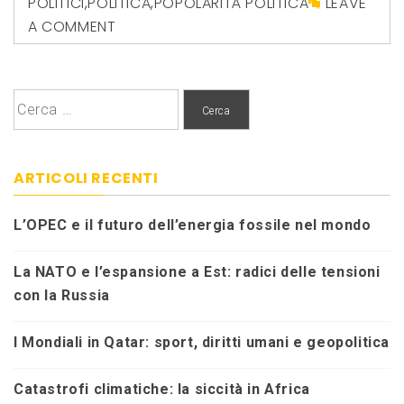
POLITICI
,
POLITICA
,
POPOLARITÀ POLITICA
LEAVE
A COMMENT
Ricerca
per:
ARTICOLI RECENTI
L’OPEC e il futuro dell’energia fossile nel mondo
La NATO e l’espansione a Est: radici delle tensioni
con la Russia
I Mondiali in Qatar: sport, diritti umani e geopolitica
Catastrofi climatiche: la siccità in Africa