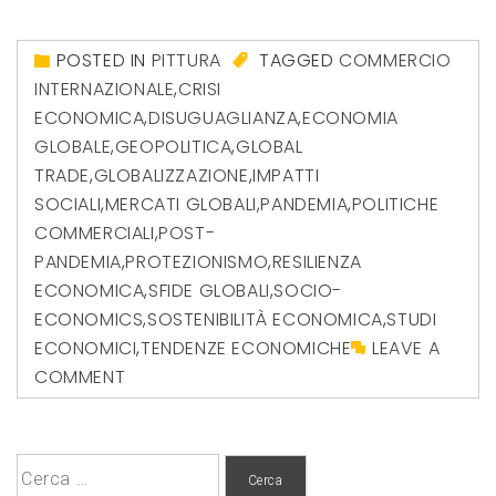
POSTED IN
PITTURA
TAGGED
COMMERCIO
INTERNAZIONALE
,
CRISI
ECONOMICA
,
DISUGUAGLIANZA
,
ECONOMIA
GLOBALE
,
GEOPOLITICA
,
GLOBAL
TRADE
,
GLOBALIZZAZIONE
,
IMPATTI
SOCIALI
,
MERCATI GLOBALI
,
PANDEMIA
,
POLITICHE
COMMERCIALI
,
POST-
PANDEMIA
,
PROTEZIONISMO
,
RESILIENZA
ECONOMICA
,
SFIDE GLOBALI
,
SOCIO-
ECONOMICS
,
SOSTENIBILITÀ ECONOMICA
,
STUDI
ECONOMICI
,
TENDENZE ECONOMICHE
LEAVE A
COMMENT
Ricerca
per: