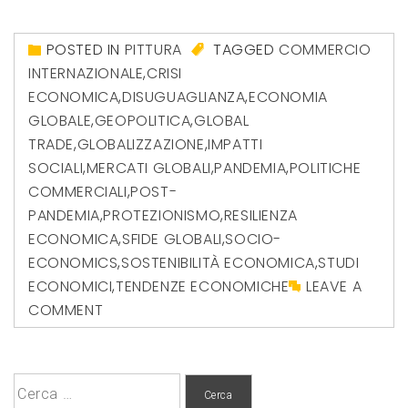
POSTED IN
PITTURA
TAGGED
COMMERCIO
INTERNAZIONALE
,
CRISI
ECONOMICA
,
DISUGUAGLIANZA
,
ECONOMIA
GLOBALE
,
GEOPOLITICA
,
GLOBAL
TRADE
,
GLOBALIZZAZIONE
,
IMPATTI
SOCIALI
,
MERCATI GLOBALI
,
PANDEMIA
,
POLITICHE
COMMERCIALI
,
POST-
PANDEMIA
,
PROTEZIONISMO
,
RESILIENZA
ECONOMICA
,
SFIDE GLOBALI
,
SOCIO-
ECONOMICS
,
SOSTENIBILITÀ ECONOMICA
,
STUDI
ECONOMICI
,
TENDENZE ECONOMICHE
LEAVE A
COMMENT
Ricerca
per: