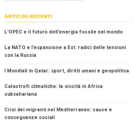
ARTICOLI RECENTI
L’OPEC e il futuro dell’energia fossile nel mondo
La NATO e l’espansione a Est: radici delle tensioni
con la Russia
I Mondiali in Qatar: sport, diritti umani e geopolitica
Catastrofi climatiche: la siccità in Africa
subsahariana
Crisi dei migranti nel Mediterraneo: cause e
conseguenze sociali