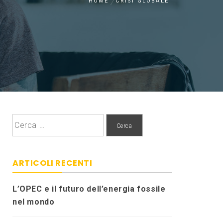
HOME
CRISI GLOBALE
Ricerca
per:
ARTICOLI RECENTI
L’OPEC e il futuro dell’energia fossile
nel mondo