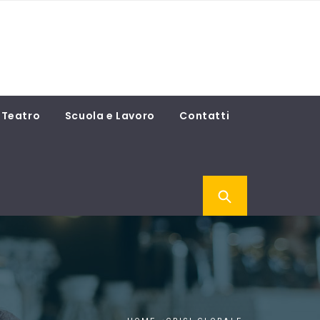
Teatro
Scuola e Lavoro
Contatti