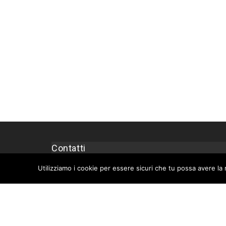
Contatti
Privacy Policy
Utilizziamo i cookie per essere sicuri che tu possa avere la 
Cookie Policy