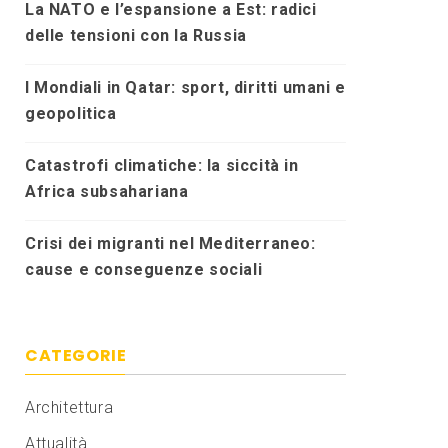
La NATO e l’espansione a Est: radici
delle tensioni con la Russia
I Mondiali in Qatar: sport, diritti umani e
geopolitica
Catastrofi climatiche: la siccità in
Africa subsahariana
Crisi dei migranti nel Mediterraneo:
cause e conseguenze sociali
CATEGORIE
Architettura
Attualità