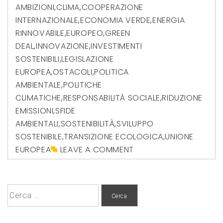
AMBIZIONI
,
CLIMA
,
COOPERAZIONE
INTERNAZIONALE
,
ECONOMIA VERDE
,
ENERGIA
RINNOVABILE
,
EUROPEO
,
GREEN
DEAL
,
INNOVAZIONE
,
INVESTIMENTI
SOSTENIBILI
,
LEGISLAZIONE
EUROPEA
,
OSTACOLI
,
POLITICA
AMBIENTALE
,
POLITICHE
CLIMATICHE
,
RESPONSABILITÀ SOCIALE
,
RIDUZIONE
EMISSIONI
,
SFIDE
AMBIENTALI
,
SOSTENIBILITÀ
,
SVILUPPO
SOSTENIBILE
,
TRANSIZIONE ECOLOGICA
,
UNIONE
EUROPEA
LEAVE A COMMENT
Ricerca
per: