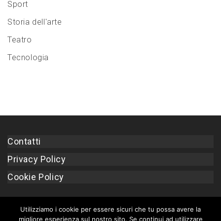
Sport
Storia dell'arte
Teatro
Tecnologia
Contatti
Privacy Policy
Cookie Policy
Utilizziamo i cookie per essere sicuri che tu possa avere la
migliore esperienza sul nostro sito. Se continui ad utilizzare