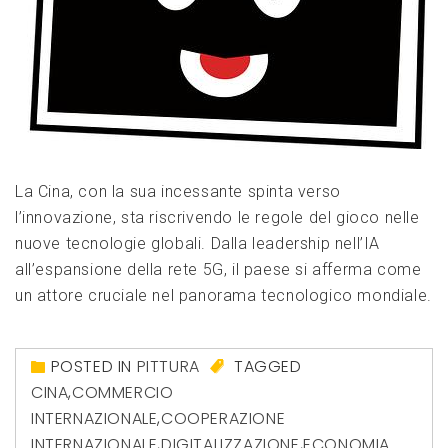
La Cina, con la sua incessante spinta verso
l’innovazione, sta riscrivendo le regole del gioco nelle
nuove tecnologie globali. Dalla leadership nell’IA
all’espansione della rete 5G, il paese si afferma come
un attore cruciale nel panorama tecnologico mondiale.
POSTED IN
PITTURA
TAGGED
CINA
,
COMMERCIO
INTERNAZIONALE
,
COOPERAZIONE
INTERNAZIONALE
,
DIGITALIZZAZIONE
,
ECONOMIA