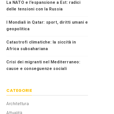
La NATO e l’espansione a Est: radici
delle tensioni con la Russia
I Mondiali in Qatar: sport, diritti umani e
geopolitica
Catastrofi climatiche: la siccità in
Africa subsahariana
Crisi dei migranti nel Mediterraneo:
cause e conseguenze sociali
CATEGORIE
Architettura
Attualità