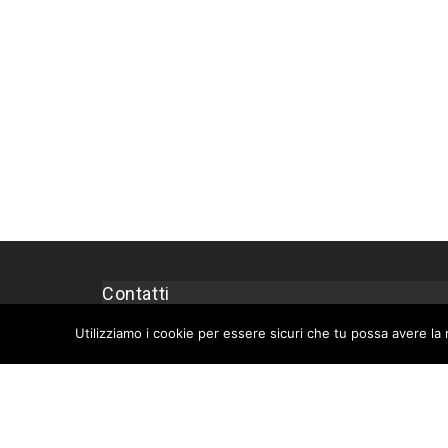
Contatti
Privacy Policy
Utilizziamo i cookie per essere sicuri che tu possa avere la 
Cookie Policy