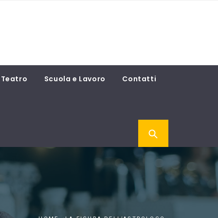
Teatro
Scuola e Lavoro
Contatti