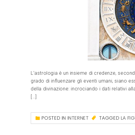
L’astrologia è un insieme di credenze, secondo 
grado di influenzare gli eventi umani, siano essi
della divinazione: incrociando i dati relativi all
[…]
POSTED IN
INTERNET
TAGGED
LA FI