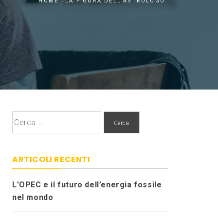
HOME
LA FIGURA DELL’ASTROLOGO
Ricerca
per:
ARTICOLI RECENTI
L’OPEC e il futuro dell’energia fossile
nel mondo