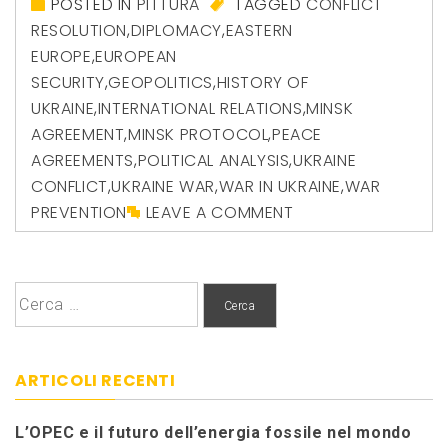
POSTED IN
PITTURA
TAGGED
CONFLICT
RESOLUTION
,
DIPLOMACY
,
EASTERN
EUROPE
,
EUROPEAN
SECURITY
,
GEOPOLITICS
,
HISTORY OF
UKRAINE
,
INTERNATIONAL RELATIONS
,
MINSK
AGREEMENT
,
MINSK PROTOCOL
,
PEACE
AGREEMENTS
,
POLITICAL ANALYSIS
,
UKRAINE
CONFLICT
,
UKRAINE WAR
,
WAR IN UKRAINE
,
WAR
PREVENTION
LEAVE A COMMENT
Ricerca
per:
ARTICOLI RECENTI
L’OPEC e il futuro dell’energia fossile nel mondo