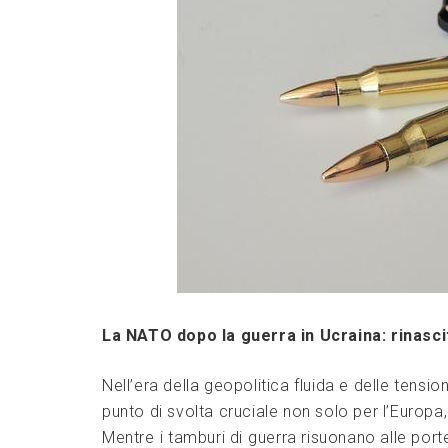
La NATO ‍dopo​ la ‍guerra in Ucraina: rinasci
Nell’era della geopolitica fluida‍ e delle tension
punto ​di svolta cruciale​ non‍ solo per l’Europa,
Mentre ⁢i ‌tamburi di ⁤guerra risuonano ‍alle​ port