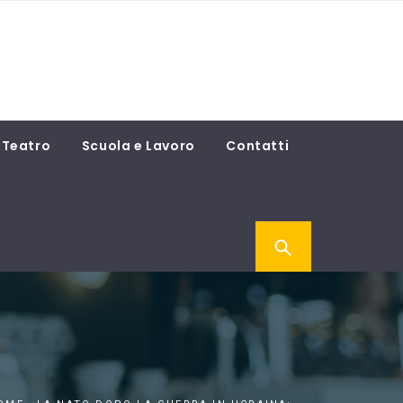
Teatro
Scuola e Lavoro
Contatti