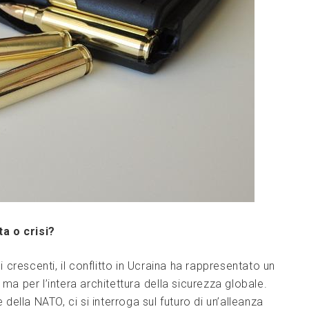
ta o crisi?
i crescenti, il conflitto​ in Ucraina​ ha ​rappresentato un
 ma per l’intera​ architettura ⁣della sicurezza globale.
e della NATO, ‌ci si interroga sul futuro ‌di un’alleanza