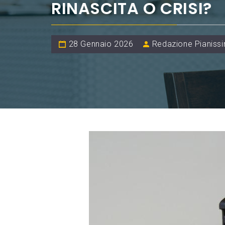
RINASCITA O CRISI?
28 Gennaio 2026
Redazione Pianiss