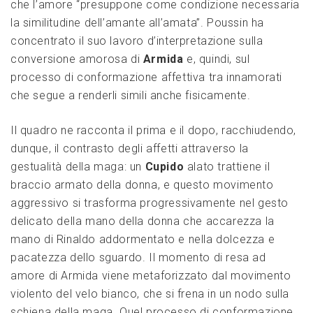
che l’amore “presuppone come condizione necessaria
la similitudine dell’amante all’amata”. Poussin ha
concentrato il suo lavoro d’interpretazione sulla
conversione amorosa di
Armida
e, quindi, sul
processo di conformazione affettiva tra innamorati
che segue a renderli simili anche fisicamente.
Il quadro ne racconta il prima e il dopo, racchiudendo,
dunque, il contrasto degli affetti attraverso la
gestualità della maga: un
Cupido
alato trattiene il
braccio armato della donna, e questo movimento
aggressivo si trasforma progressivamente nel gesto
delicato della mano della donna che accarezza la
mano di Rinaldo addormentato e nella dolcezza e
pacatezza dello sguardo. Il momento di resa ad
amore di Armida viene metaforizzato dal movimento
violento del velo bianco, che si frena in un nodo sulla
schiena della maga. Quel processo di conformazione