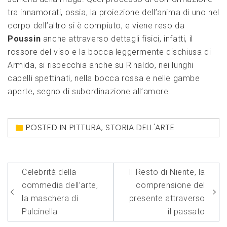
tra innamorati, ossia, la proiezione dell’anima di uno nel
corpo dell’altro si è compiuto, e viene reso da
Poussin
anche attraverso dettagli fisici, infatti, il
rossore del viso e la bocca leggermente dischiusa di
Armida, si rispecchia anche su Rinaldo, nei lunghi
capelli spettinati, nella bocca rossa e nelle gambe
aperte, segno di subordinazione all’amore.
POSTED IN
PITTURA
,
STORIA DELL'ARTE
Navigazione
Celebrità della
Il Resto di Niente, la
articoli
commedia dell’arte,
comprensione del
la maschera di
presente attraverso
Pulcinella
il passato