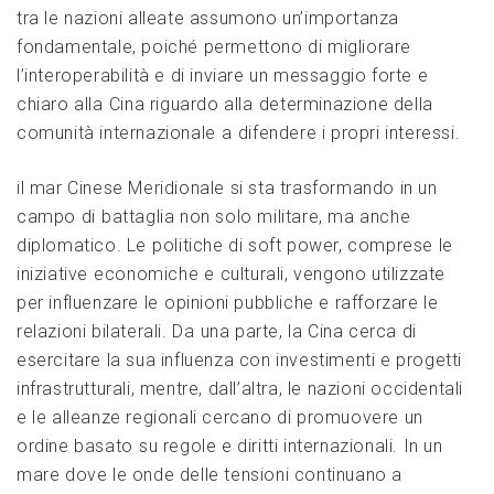
tra le​ nazioni alleate assumono​ un’importanza
fondamentale, poiché permettono di migliorare
l’interoperabilità e di inviare un messaggio forte e
chiaro alla⁤ Cina riguardo alla⁢ determinazione della
comunità internazionale⁣ a ⁤difendere i propri interessi.
il mar Cinese Meridionale si sta trasformando in un
campo di ⁤battaglia non solo militare, ma anche
diplomatico. Le⁢ politiche ‌di soft ‌power, comprese ‌le
iniziative⁣ economiche e⁤ culturali, vengono utilizzate
per influenzare le⁤ opinioni pubbliche e rafforzare le
relazioni bilaterali. Da ⁢una parte,‍ la Cina cerca di‌
esercitare la sua influenza con ​investimenti e progetti
infrastrutturali, mentre, dall’altra, le nazioni occidentali
e le alleanze regionali cercano di promuovere un
ordine basato ⁤su regole​ e diritti internazionali. In un
mare dove le onde delle tensioni continuano a