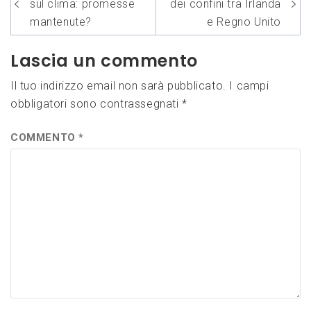
articoli
sul clima: promesse
dei confini tra Irlanda
mantenute?
e Regno Unito
Lascia un commento
Il tuo indirizzo email non sarà pubblicato.
I campi
obbligatori sono contrassegnati
*
COMMENTO
*