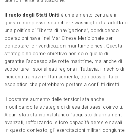
ulteriormente la situazione.
Il ruolo degli Stati Uniti
‌è un ‌elemento​ centrale in
questo complesso scacchiere.washington ha adottato
⁣una politica di “libertà di ⁤navigazione”, conducendo
operazioni navali nel‌ Mar Cinese Meridionale per
contestare le rivendicazioni marittime cinesi. Questa
strategia ‌ha ​come obiettivo ‌non solo quello di
garantire ‌l’accesso ​alle ‍rotte marittime, ma ⁢anche di
supportare i suoi ‍alleati regionali. Tuttavia, il rischio ⁤di
incidenti ​tra navi militari aumenta, con possibilità di
escalation ‍che potrebbero ⁣portare a conflitti diretti.
Il costante aumento delle tensioni sta anche
modificando le strategie‍ di difesa ‌dei paesi coinvolti.
Alcuni stati stanno valutando l’acquisto di armamenti
avanzati, rafforzando le loro capacità aeree e navali.
In questo‌ contesto, gli ⁢esercitazioni militari‍ congiunte