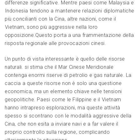
differenze significative. ⁤Mentre ⁤paesi come Malaysia e
⁢Indonesia tendono a ⁢mantenere relazioni ⁤diplomatiche⁣
più concilianti⁣ con la Cina, ​altre nazioni, come il
⁢Vietnam, sono più aggressive nella loro
opposizione.Questo porta a una frammentazione della
risposta regionale alle‌ provocazioni cinesi.
Un punto di vista interessante è ‌quello delle risorse
naturali. si‌ stima che il ⁤Mar Cinese Meridionale
contenga enormi riserve di petrolio⁢ e gas naturale. La⁢
caccia ⁣a queste‌ risorse non è solo‍ una questione
economica, ma un ⁣elemento chiave‍ nelle tensioni
geopolitiche. Paesi⁣ come le Filippine ⁢e il⁤ Vietnam
hanno⁤ intrapreso esplorazioni, ma queste attività
spesso ⁣si scontrano con le modalità aggressive della
Cina,⁢ che non ‌esita a⁢ inviare navi e a far‌ valere il
proprio controllo sulla regione, complicando