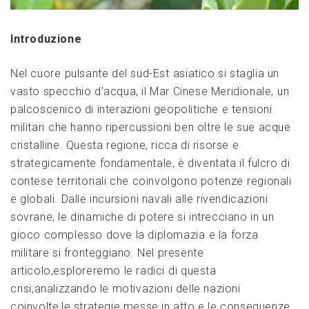
Introduzione
Nel cuore ⁤pulsante del sud-Est ⁤asiatico si staglia un
vasto ‌specchio‍ d’acqua, il Mar Cinese Meridionale, ⁣un
palcoscenico ​di interazioni geopolitiche e ​tensioni
militari⁢ che hanno ripercussioni ben oltre le sue acque
cristalline. Questa‍ regione, ricca di risorse e
strategicamente fondamentale, è diventata il fulcro di
contese ⁤territoriali che coinvolgono potenze⁤ regionali
e globali. Dalle ‌incursioni navali alle rivendicazioni
sovrane, le dinamiche di potere si intrecciano ​in un
gioco complesso dove la diplomazia⁤ e la forza
⁢militare si‍ fronteggiano. ‍Nel presente
articolo,esploreremo le radici⁤ di questa
crisi,analizzando le motivazioni‍ delle nazioni
coinvolte,le strategie messe in atto e le‍ conseguenze