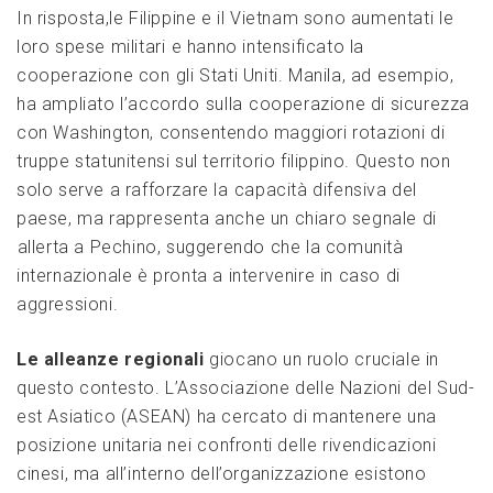
In risposta,le Filippine e il Vietnam sono aumentati⁣ le ​
loro spese militari⁤ e hanno intensificato la
cooperazione con⁤ gli Stati Uniti. Manila, ad esempio,
ha‍ ampliato l’accordo⁤ sulla⁢ cooperazione di sicurezza
con Washington, consentendo maggiori rotazioni di
truppe statunitensi sul territorio filippino. Questo non
solo serve a rafforzare la ⁤capacità difensiva del⁢
paese, ma rappresenta anche un chiaro segnale di
⁣allerta‌ a Pechino, suggerendo che la comunità
internazionale è pronta a intervenire in caso di
‌aggressioni.
Le​ alleanze regionali
giocano un ruolo cruciale in
questo contesto. L’Associazione delle Nazioni ‌del Sud-
est Asiatico (ASEAN) ha cercato di mantenere una
posizione unitaria nei⁣ confronti delle rivendicazioni
cinesi, ma all’interno dell’organizzazione ​esistono