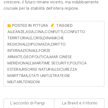
crescere, il futuro ‌rimane‌ incerto, ma indubbiamente
cruciale per la stabilità dell’intera regione.
POSTED IN
PITTURA
TAGGED
ALLEANZE
,
ASIA
,
CINA
,
CONFLITTI
,
CONFLITTO
TERRITORIALE
,
CRISI
,
DINAMICHE
REGIONALI
,
DIPLOMAZIA
,
DIRITTO
INTERNAZIONALE
,
FORZE
ARMATE
,
GEOPOLITICA
,
MAR CINESE
MERIDIONALE
,
MARITIME SECURITY
,
POLITICA
ESTERA
,
RISORSE NATURALI
,
SICUREZZA
MARITTIMA
,
STATI UNITI
,
STRATEGIE
MILITARI
,
TENSIONI
Navigazione
L’accordo di Parigi
La Brexit e il ritorno